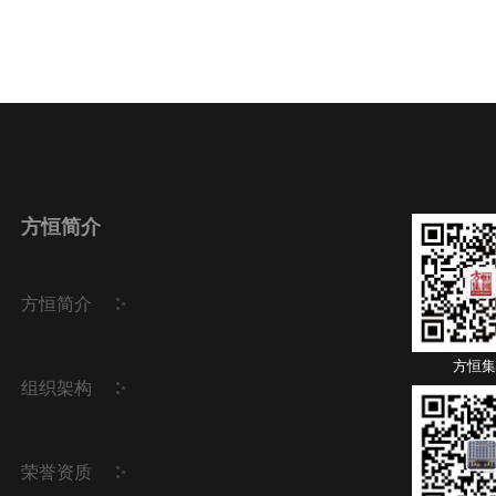
方恒简介
方恒简介
方恒集
组织架构
荣誉资质