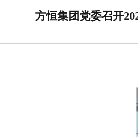
方恒集团党委召开2