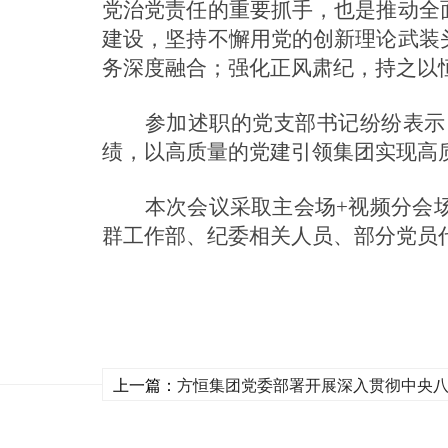
党治党责任的重要抓手，也是推动全
建设，坚持不懈用党的创新理论武装
务深度融合；强化正风肃纪，持之以
参加述职的党支部书记纷纷表示
绩，以高质量的党建引领集团实现高
本次会议采取主会场
+视频分会
群工作部、纪委相关人员、部分党员
上一篇：
方恒集团党委部署开展深入贯彻中央