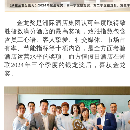
金龙奖是洲际酒店集团认可年度取得致
胜指数满分酒店的最高奖项，致胜指数包含
含员工心语、客人挚爱、社交媒体、市场占
有率、节能指标等十项内容，是全方面考验
酒店运营水平的奖项。而方恒假日酒店在蝉
联
2024年三个季度的银龙奖后，喜获金龙
奖。