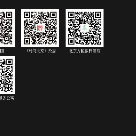
团
《时尚北京》杂志
北京方恒假日酒店
服务公寓