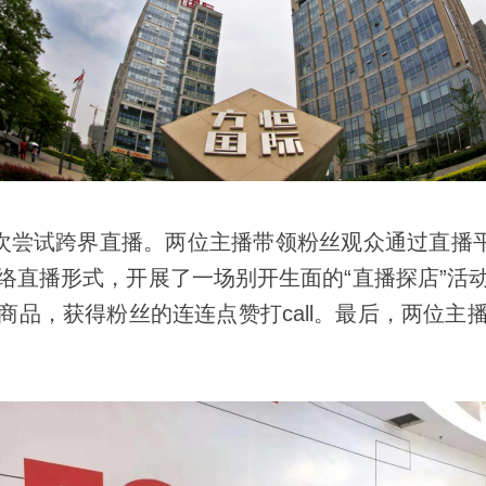
首次尝试跨界直播。两位主播带领粉丝观众通过直播平
络直播形式，开展了一场别开生面的“直播探店”活
商品，获得粉丝的连连点赞打call。最后，两位主