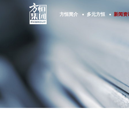
方恒简介
多元方恒
新闻资