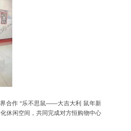
合作 “乐不思鼠——大吉大利 鼠年新
样化休闲空间，共同完成对方恒购物中心