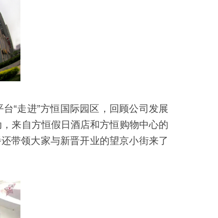
台“走进”方恒国际园区，回顾公司发展
动，来自方恒假日酒店和方恒购物中心的
播还带领大家与新晋开业的望京小街来了