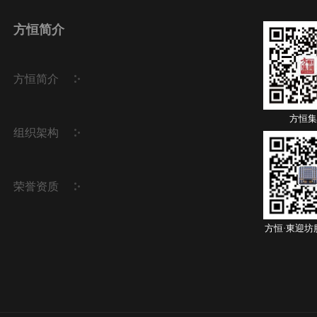
方恒简介
方恒简介
方恒集
组织架构
荣誉资质
方恒·東迎坊