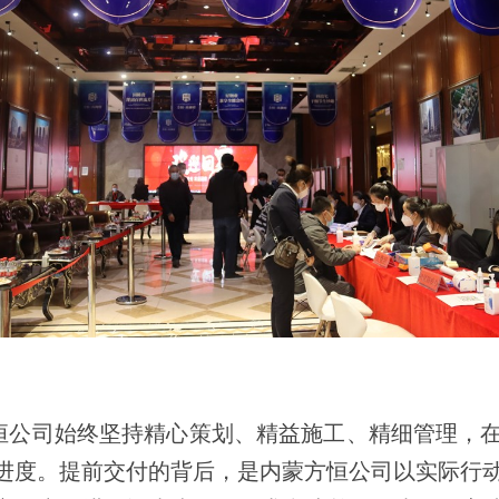
恒公司始终坚持精心策划、精益施工、精细管理，
抢进度。提前交付的背后，是内蒙方恒公司以实际行