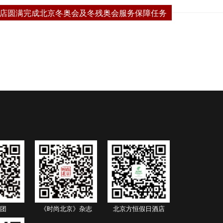
店圆满完成北京冬奥会及冬残奥会服务保障任务
团
《时尚北京》杂志
北京方恒假日酒店