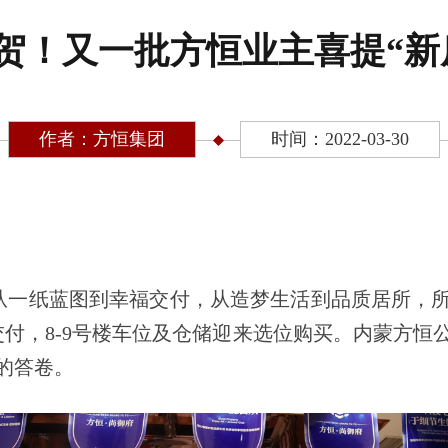
贺！又一批方恒业主喜提“新
作者：方恒集团
时间：2022-03-30
从一纸蓝图到幸福交付，从造梦生活到品质居所，
交付，8-9号楼车位及仓储迎来选位购买。内蒙方恒
的答卷。