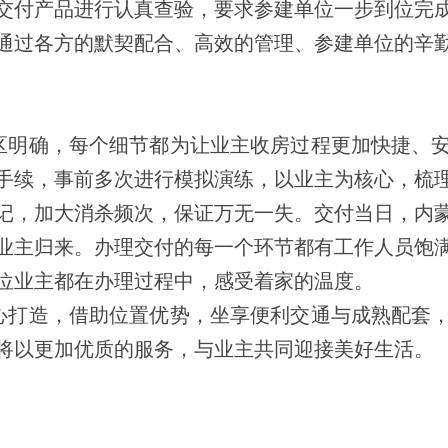
交付产品进行认真查验，要求参建单位一步到位完
通过各方的默契配合、高效的管理、参建单位的辛
区明确，每个细节都为让业主收房过程更加快捷、
手续，事前多次进行模拟演练，以业主为核心，梳
记，加大消杀频次，保证万无一失。
交付当日，内
业主归来。办理交付的每一个环节都有工作人员饱
位业主都在办理过程中，感受着家的温度。
心打造，借助位置优势，坐享便利交通与成熟配套
将以更加优质的服务，与业主共同迎接美好生活。