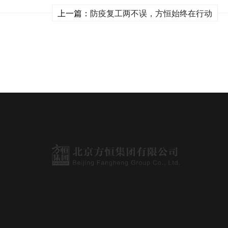
上一篇：
防疫复工两不误，方恒始终在行动