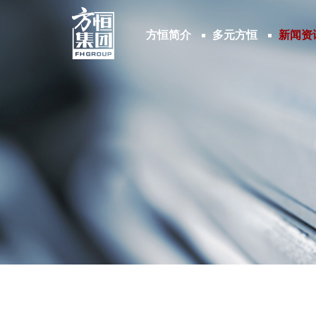
方恒简介
多元方恒
新闻资