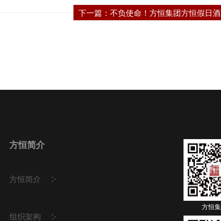
下一篇：
不负使命！方恒集团方恒假日酒
方恒简介
方恒简介
方恒集
组织架构