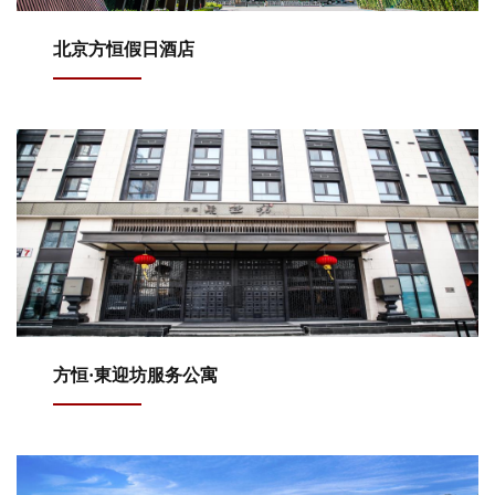
北京方恒假日酒店
方恒·東迎坊服务公寓