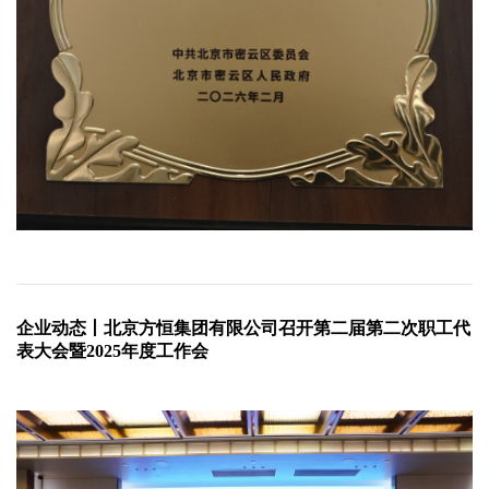
企业动态丨北京方恒集团有限公司召开第二届第二次职工代
表大会暨2025年度工作会