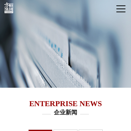
ENTERPRISE NEWS
企业新闻