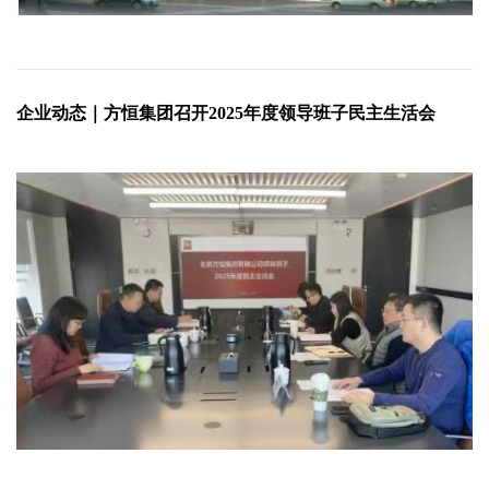
企业动态｜方恒集团召开2025年度领导班子民主生活会