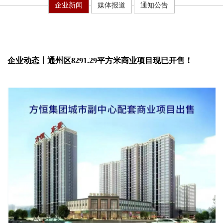
企业新闻
媒体报道
通知公告
企业动态丨通州区8291.29平方米商业项目现已开售！